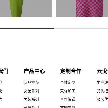
我们
产品中心
定制合作
云戈
介
新品推荐
个性定制
生产
化
女装系列
来样加工
品质
力
男装系列
合作渠道
服务
童装系列
定制案例