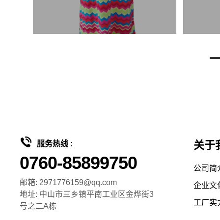
关于
服务热线 :
0760-85899750
公司简
邮箱: 2971776159@qq.com
企业文
地址: 中山市三乡镇平南工业区金烨街3
工厂实
号之二A栋