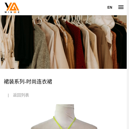
EN
裙装系列-时尚连衣裙
|
返回列表