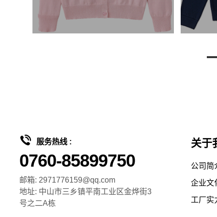
关于
服务热线 :
0760-85899750
公司简
邮箱: 2971776159@qq.com
企业文
地址: 中山市三乡镇平南工业区金烨街3
工厂实
号之二A栋