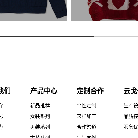
我们
产品中心
定制合作
云戈
介
新品推荐
个性定制
生产
化
女装系列
来样加工
品质
力
男装系列
合作渠道
服务
童装系列
定制案例