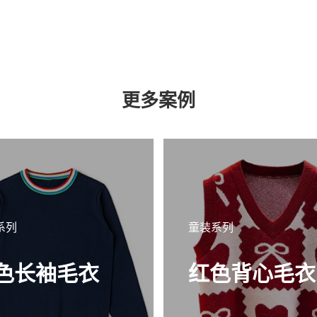
更多案例
系列
童装系列
色长袖毛衣
红色背心毛衣