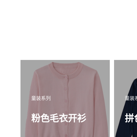
童装系列
童装
粉色毛衣开衫
拼