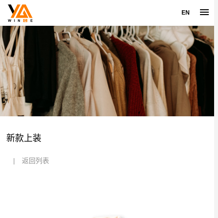
EN
新款上装
|
返回列表