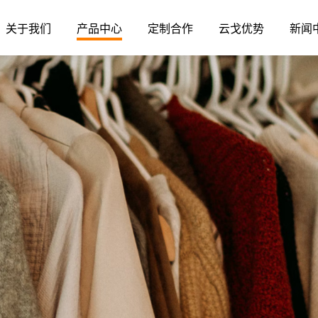
关于我们
产品中心
定制合作
云戈优势
新闻