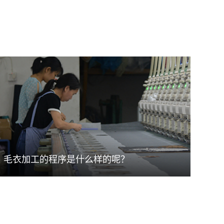
毛衣加工的程序是什么样的呢？
毛