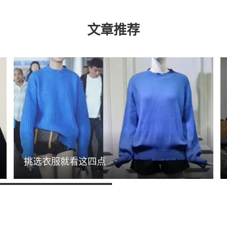
文章推荐
挑选衣服就看这四点