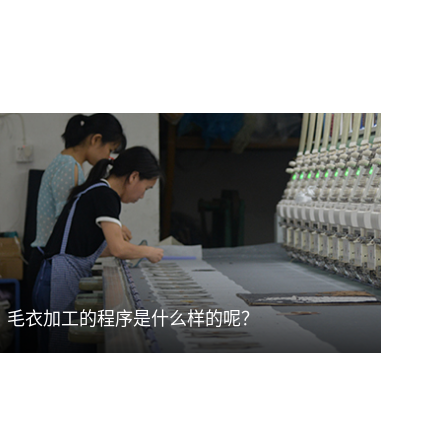
毛衣加工的程序是什么样的呢？
毛