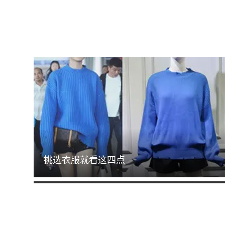
挑选衣服就看这四点