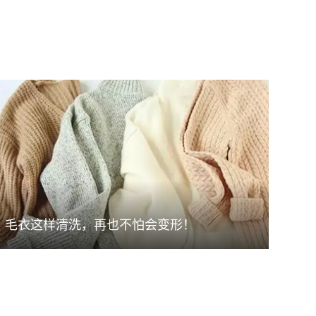
毛衣这样清洗，再也不怕会变形！
毛