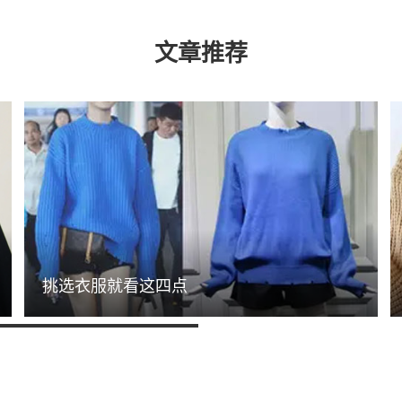
文章推荐
挑选衣服就看这四点